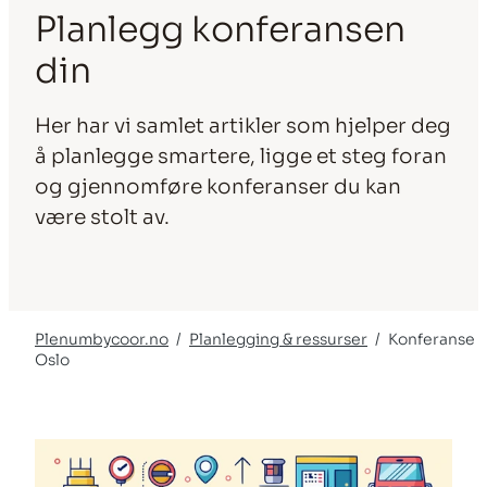
Planlegg konferansen
din
Her har vi samlet artikler som hjelper deg
å planlegge smartere, ligge et steg foran
og gjennomføre konferanser du kan
være stolt av.
Plenumbycoor.no
Planlegging & ressurser
Konferanse
Oslo
Ancestor pages
53797