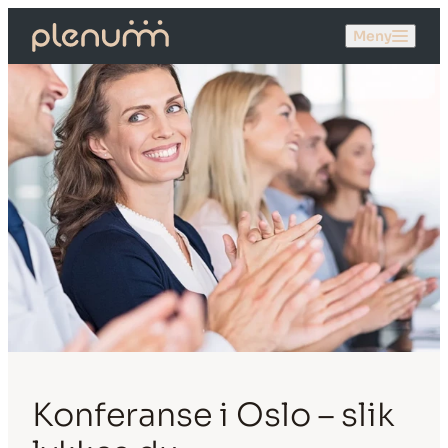
Meny
Konferanse i Oslo – slik