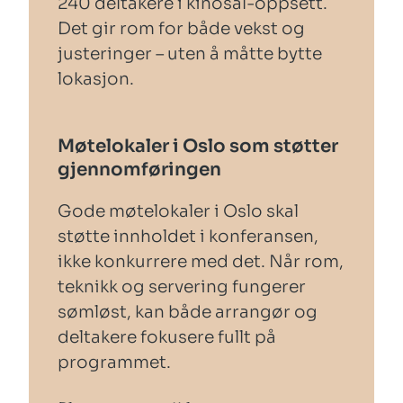
240 deltakere i kinosal-oppsett.
Det gir rom for både vekst og
justeringer – uten å måtte bytte
lokasjon.
Møtelokaler i Oslo som støtter
gjennomføringen
Gode møtelokaler i Oslo skal
støtte innholdet i konferansen,
ikke konkurrere med det. Når rom,
teknikk og servering fungerer
sømløst, kan både arrangør og
deltakere fokusere fullt på
programmet.