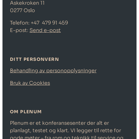
Askekroken 11
0277 Oslo
Telefon: +47
479 91 459
E-post:
Send e-post
DITT PERSONVERN
Behandling av personopplysninger
Bruk av Cookies
OM PLENUM
Plenum er et konferansesenter der alt er
planlagt, testet og klart. Vi legger til rette for
gode møter – fra rom og teknikk til service og