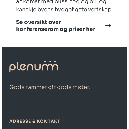
adkomst med buss, tog og bil, og
kanskje byens hyggeligste vertskap.
Se oversikt over
konferanserom og priser her
Gode rammer gir gode møter.
ADRESSE & KONTAKT