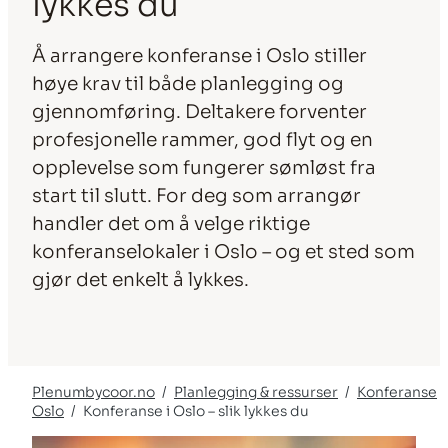
lykkes du
Å arrangere konferanse i Oslo stiller
høye krav til både planlegging og
gjennomføring. Deltakere forventer
profesjonelle rammer, god flyt og en
opplevelse som fungerer sømløst fra
start til slutt. For deg som arrangør
handler det om å velge riktige
konferanselokaler i Oslo – og et sted som
gjør det enkelt å lykkes.
Plenumbycoor.no
Planlegging & ressurser
Konferanse
Oslo
Konferanse i Oslo – slik lykkes du