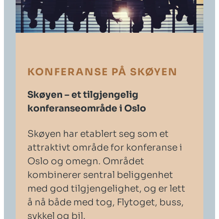
KONFERANSE PÅ SKØYEN
Skøyen – et tilgjengelig
konferanseområde i Oslo
Skøyen har etablert seg som et
attraktivt område for konferanse i
Oslo og omegn. Området
kombinerer sentral beliggenhet
med god tilgjengelighet, og er lett
å nå både med tog, Flytoget, buss,
sykkel og bil.