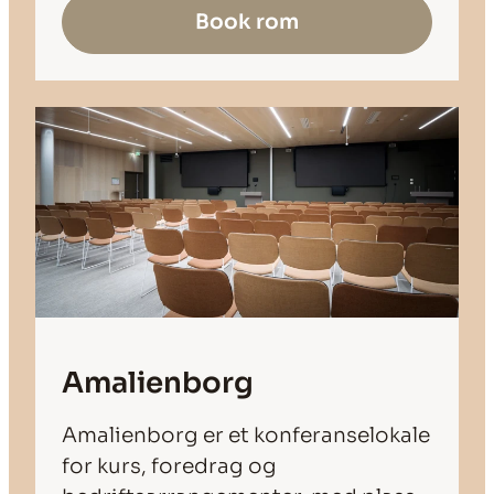
Book rom
Amalienborg
Amalienborg er et konferanselokale
for kurs, foredrag og