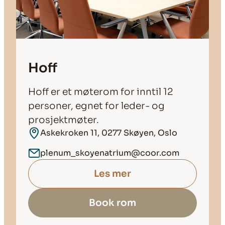
Hoff
Hoff er et møterom for inntil 12
personer, egnet for leder- og
prosjektmøter.
Askekroken 11, 0277 Skøyen, Oslo
plenum_skoyenatrium@coor.com
Les mer
Book rom