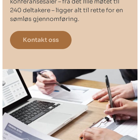
konferansesaler – fra det lille møtet til
240 deltakere – ligger alt til rette for en
sømløs gjennomføring.
Kontakt oss