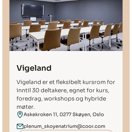
Vigeland
Vigeland er et fleksibelt kursrom for
inntil 30 deltakere, egnet for kurs,
foredrag, workshops og hybride
møter.
Askekroken 11, 0277 Skøyen, Oslo
plenum_skoyenatrium@coor.com