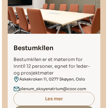
Bestumkilen
Bestumkilen er et møterom for
inntil 12 personer, egnet for leder-
og prosjektmøter
Askekroken 11, 0277 Skøyen, Oslo
plenum_skoyenatrium@coor.com
Les mer