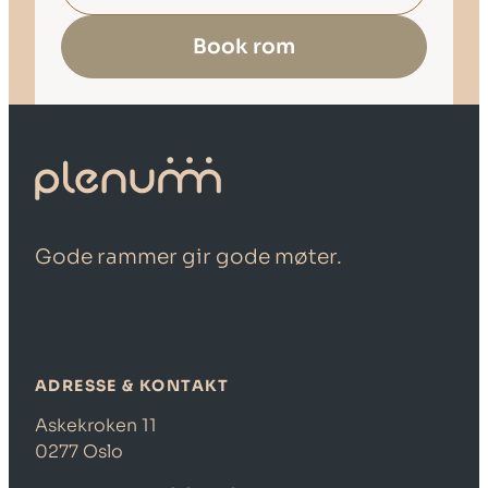
Book rom
Gode rammer gir gode møter.
ADRESSE & KONTAKT
Askekroken 11
0277 Oslo