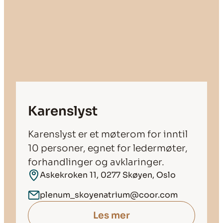
Karenslyst
Karenslyst er et møterom for inntil
10 personer, egnet for ledermøter,
forhandlinger og avklaringer.
Askekroken 11, 0277 Skøyen, Oslo
plenum_skoyenatrium@coor.com
Les mer