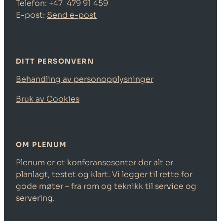
Telefon: +47
479 91 459
E-post:
Send e-post
DITT PERSONVERN
Behandling av personopplysninger
Bruk av Cookies
OM PLENUM
Plenum er et konferansesenter der alt er
planlagt, testet og klart. Vi legger til rette for
gode møter – fra rom og teknikk til service og
servering.