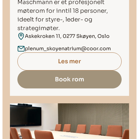
Maschmann er et profesjonelt
møterom for inntil 18 personer,
ideelt for styre-, leder- og
strategimøter.
Askekroken 11, 0277 Skøyen, Oslo
plenum_skoyenatrium@coor.com
Les mer
Book rom