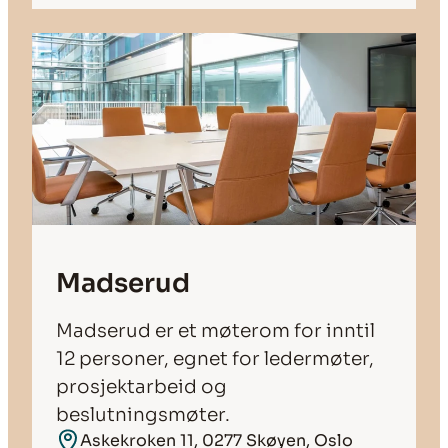
Madserud
Madserud er et møterom for inntil
12 personer, egnet for ledermøter,
prosjektarbeid og
beslutningsmøter.
Askekroken 11, 0277 Skøyen, Oslo