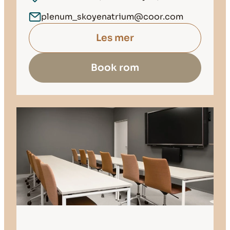
plenum_skoyenatrium@coor.com
Les mer
Book rom