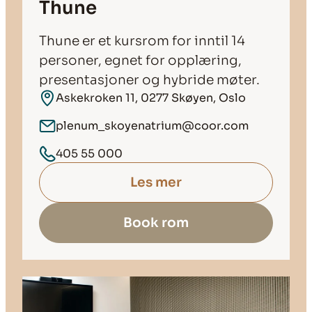
Thune
Thune er et kursrom for inntil 14
personer, egnet for opplæring,
presentasjoner og hybride møter.
Askekroken 11, 0277 Skøyen, Oslo
plenum_skoyenatrium@coor.com
405 55 000
Les mer
Book rom