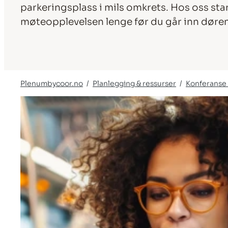
parkeringsplass i mils omkrets. Hos oss st
møteopplevelsen lenge før du går inn døren
Plenumbycoor.no
Planlegging & ressurser
Konferanse