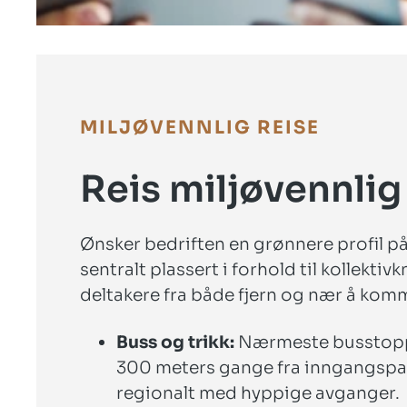
MILJØVENNLIG REISE
Reis miljøvennlig
Ønsker bedriften en grønnere profil p
sentralt plassert i forhold til kollekti
deltakere fra både fjern og nær å komme
Buss og trikk:
Nærmeste busstop
300 meters gange fra inngangsparti
regionalt med hyppige avganger.