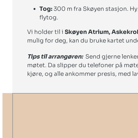
Tog:
300 m fra Skøyen stasjon. Hy
flytog.
Vi holder til i
Skøyen Atrium, Askekrok
mulig for deg, kan du bruke kartet under
Tips til arrangøren:
Send gjerne lenken 
møtet. Da slipper du telefoner på møte
kjøre, og alle ankommer presis, med lav 