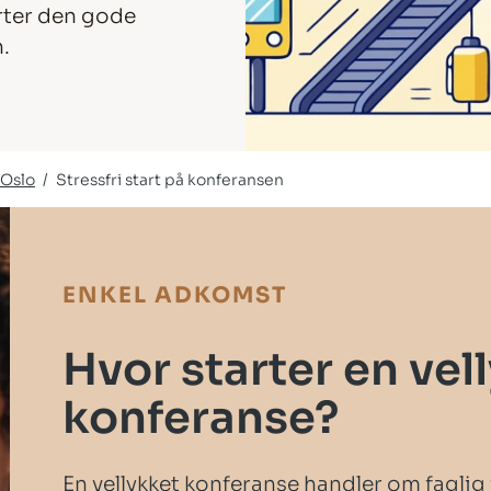
arter den gode
.
 Oslo
Stressfri start på konferansen
ENKEL ADKOMST
Hvor starter en vel
konferanse?
En vellykket konferanse handler om fagli