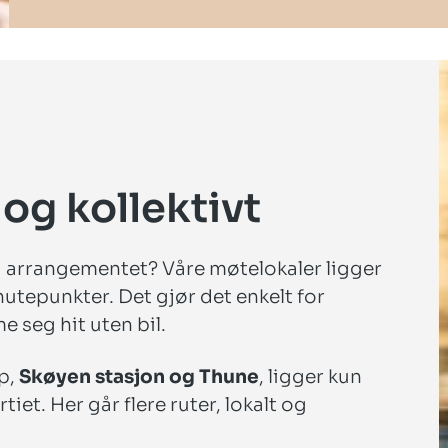
 og kollektivt
å arrangementet? Våre møtelokaler ligger
vknutepunkter. Det gjør det enkelt for
 seg hit uten bil.
p,
Skøyen stasjon og Thune
, ligger kun
et. Her går flere ruter, lokalt og