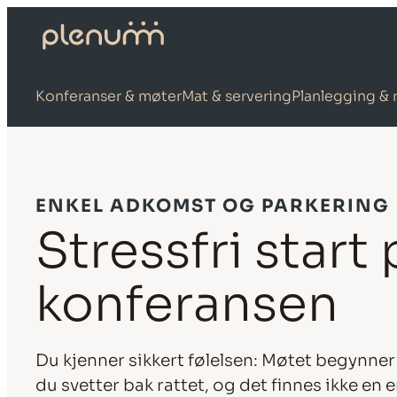
Konferanser & møter
Mat & servering
Planlegging & 
ENKEL ADKOMST OG PARKERING
Stressfri start 
konferansen
Du kjenner sikkert følelsen: Møtet begynne
du svetter bak rattet, og det finnes ikke en 