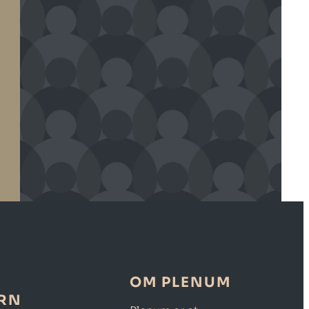
OM PLENUM
RN